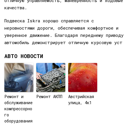
отличную управляемость, маневренность и ходовые
качества.
Подвеска Iskra хорошо справляется с
неровностями дороги, обеспечивая комфортное и
уверенное движение. Благодаря переднему приводу
автомобиль демонстрирует отличную курсовую уст
АВТО НОВОСТИ
Ремонт и
Ремонт АКПП
Австрийская
обслуживание
улица, 4к1
компрессорно
го
оборудования