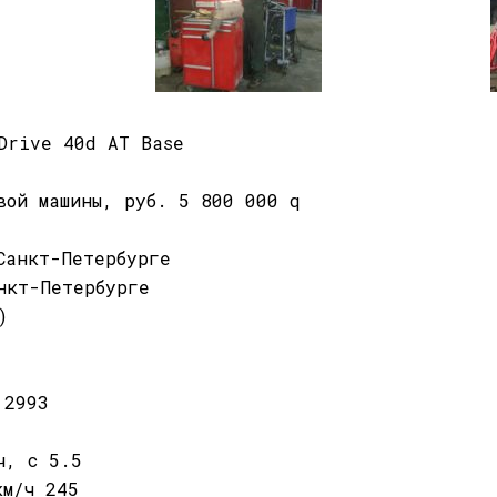
Drive 40d AT Base
вой машины, руб. 5 800 000 q
Санкт-Петербурге
нкт-Петербурге
)
 2993
ч, с 5.5
км/ч 245