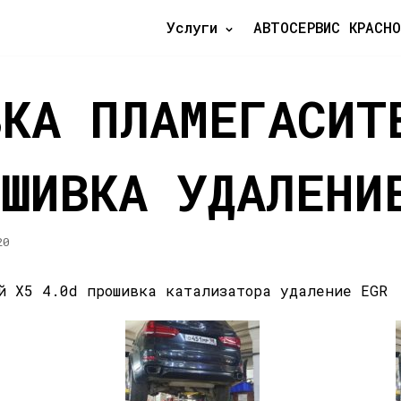
Услуги
АВТОСЕРВИС КРАСНО
ВКА ПЛАМЕГАСИТ
ОШИВКА УДАЛЕНИ
20
й X5 4.0d прошивка катализатора удаление ЕGR