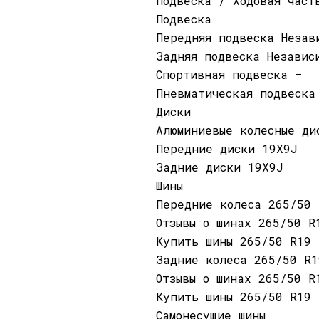
Подвеска / Ходовая част
Подвеска
Передняя подвеска Незав
Задняя подвеска Независ
Спортивная подвеска —
Пневматическая подвеска
Диски
Алюминиевые колесные ди
Передние диски 19X9J
Задние диски 19X9J
Шины
Передние колеса 265/50 
Отзывы о шинах 265/50 R
Купить шины 265/50 R19
Задние колеса 265/50 R1
Отзывы о шинах 265/50 R
Купить шины 265/50 R19
Самонесущие шины