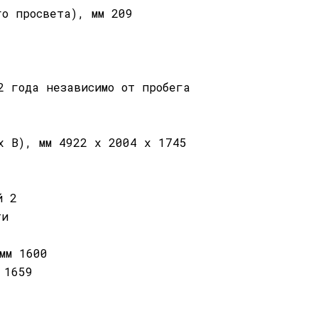
го просвета), мм 209
2 года независимо от пробега
x В), мм 4922 x 2004 x 1745
й 2
ти
мм 1600
 1659