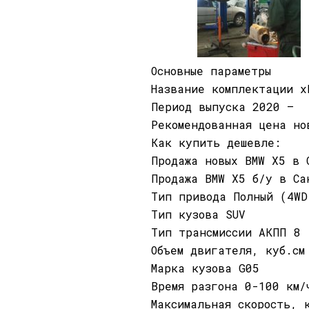
Основные параметры
Название комплектации x
Период выпуска 2020 —
Рекомендованная цена но
Как купить дешевле:
Продажа новых BMW X5 в 
Продажа BMW X5 б/у в Са
Тип привода Полный (4WD
Тип кузова SUV
Тип трансмиссии АКПП 8
Объем двигателя, куб.см
Марка кузова G05
Время разгона 0-100 км/
Максимальная скорость, 