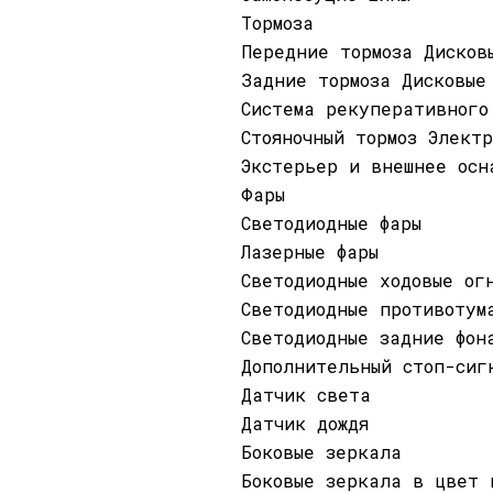
Тормоза
Передние тормоза Дисков
Задние тормоза Дисковые
Система рекуперативного
Стояночный тормоз Элект
Экстерьер и внешнее осн
Фары
Светодиодные фары
Лазерные фары
Светодиодные ходовые ог
Светодиодные противотум
Cветодиодные задние фон
Дополнительный стоп-сиг
Датчик света
Датчик дождя
Боковые зеркала
Боковые зеркала в цвет 