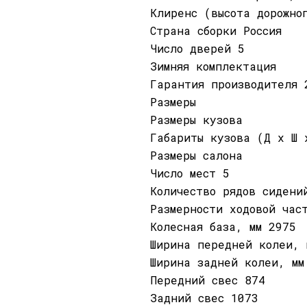
Клиренс (высота дорожно
Страна сборки Россия
Число дверей 5
Зимняя комплектация
Гарантия производителя 
Размеры
Размеры кузова
Габариты кузова (Д x Ш 
Размеры салона
Число мест 5
Количество рядов сидени
Размерности ходовой час
Колесная база, мм 2975
Ширина передней колеи, 
Ширина задней колеи, мм
Передний свес 874
Задний свес 1073