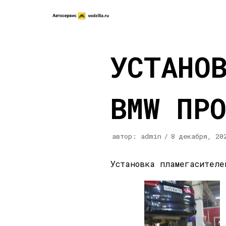
Перейти
к
содержимому
УСТАНО
BMW ПР
автор:
admin
8 декабря, 20
Установка пламегасителе