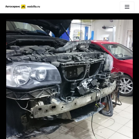
Перейти
к
содержимому