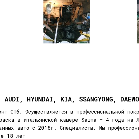
, AUDI, HYUNDAI, KIA, SSANGYONG, DAEW
онт СПб. Осуществляется в профессиональной пок
раска в итальянской камере Saima — 4 года на
ванных авто с 2018г.
Специалисты.
Мы профессион
ее 18 лет.