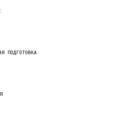
Е
АЯ ПОДГОТОВКА
Я