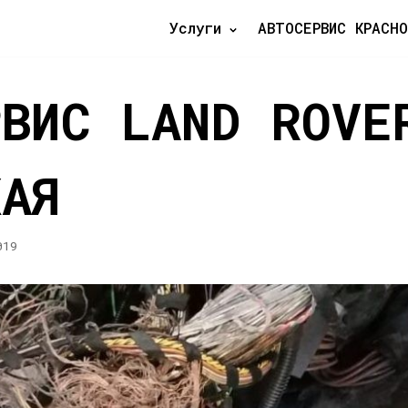
Услуги
АВТОСЕРВИС КРАСНО
РВИС LAND ROVE
КАЯ
019