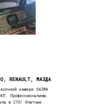
OO, RENAULT, МАЗДА
расочной камере SAIMA
 ЛКП.
Профессионализм.
алы в СТО! Опытные