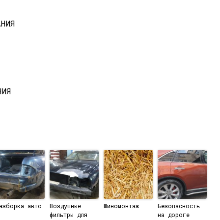
АНИЯ
НИЯ
азборка авто
Воздушные
Шиномонтаж
Безопасность
фильтры для
на дороге