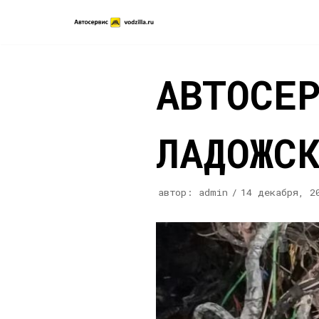
Перейти
к
содержимому
АВТОСЕ
ЛАДОЖС
автор:
admin
14 декабря, 2