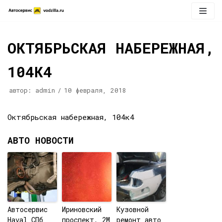
Перейти
к
содержимому
ОКТЯБРЬСКАЯ НАБЕРЕЖНАЯ,
104К4
автор:
admin
10 февраля, 2018
Октябрьская набережная, 104к4
АВТО НОВОСТИ
Автосервис
Ириновский
Кузовной
Haval СПб
проспект, 2М
ремонт авто