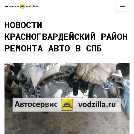
Перейти
к
содержимому
НОВОСТИ
КРАСНОГВАРДЕЙСКИЙ РАЙОН
РЕМОНТА АВТО В СПБ