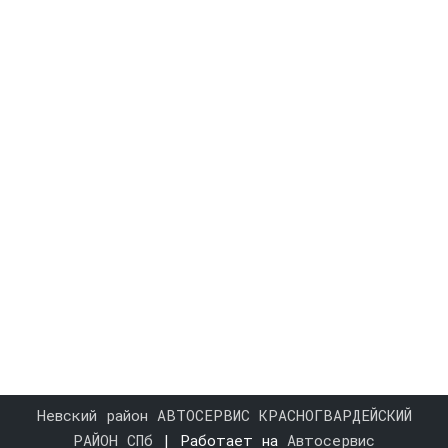
Невский район АВТОСЕРВИС КРАСНОГВАРДЕЙСКИЙ
РАЙОН СПб
| Работает на
Автосервис