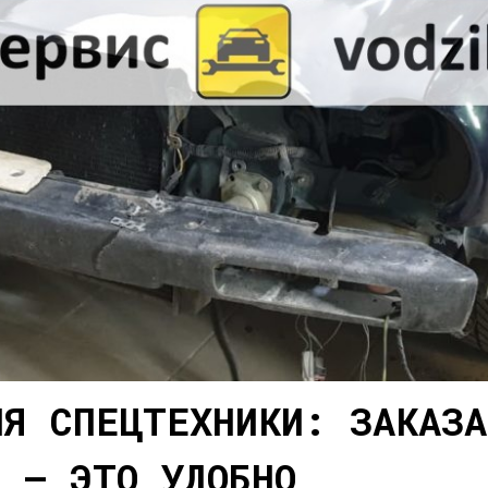
ЛЯ СПЕЦТЕХНИКИ: ЗАКАЗА
Й – ЭТО УДОБНО