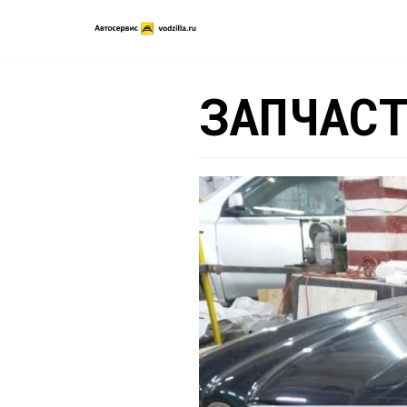
Перейти
к
содержимому
ЗАПЧАС