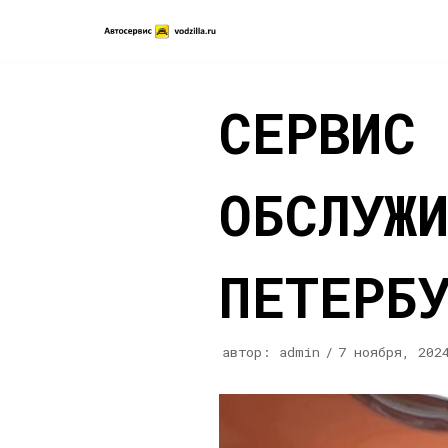
Перейти
к
содержимому
СЕРВИС
ОБСЛУЖ
ПЕТЕРБ
автор:
admin
7 ноября, 202