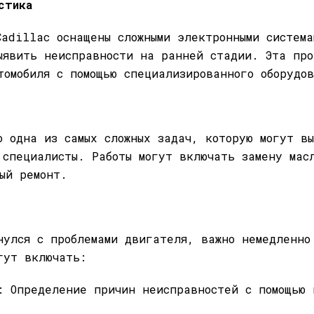
стика
Cadillac оснащены сложными электронными систем
ыявить неисправности на ранней стадии. Эта пр
томобиля с помощью специализированного оборудо
о одна из самых сложных задач, которую могут в
 специалисты. Работы могут включать замену мас
ый ремонт.
нулся с проблемами двигателя, важно немедленно
гут включать:
: Определение причин неисправностей с помощью 