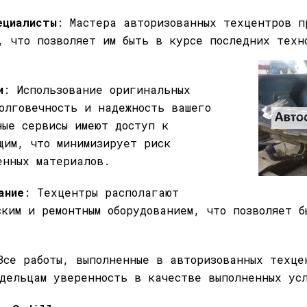
ециалисты
: Мастера авторизованных техцентров п
, что позволяет им быть в курсе последних техн
и
: Использование оригинальных
олговечность и надежность вашего
ные сервисы имеют доступ к
щим, что минимизирует риск
енных материалов.
ание
: Техцентры располагают
ским и ремонтным оборудованием, что позволяет б
Все работы, выполненные в авторизованных техце
дельцам уверенность в качестве выполненных ус