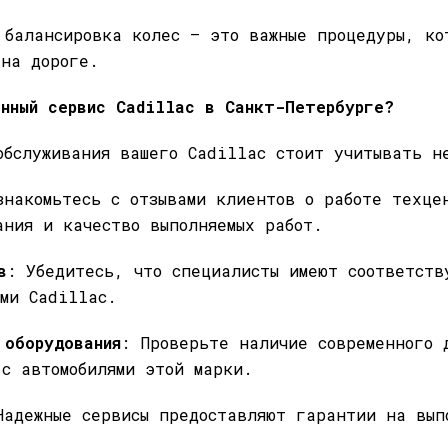
 балансировка колес — это важные процедуры, ко
 на дороге.
нный сервис Cadillac в Санкт-Петербурге?
обслуживания вашего Cadillac стоит учитывать н
знакомьтесь с отзывами клиентов о работе техце
ания и качество выполняемых работ.
в
: Убедитесь, что специалисты имеют соответств
ями Cadillac.
 оборудования
: Проверьте наличие современного 
 с автомобилями этой марки.
Надежные сервисы предоставляют гарантии на вып