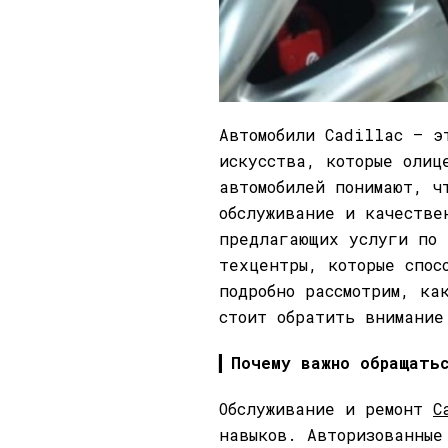
Автомобили Cadillac — э
искусства, которые олиц
автомобилей понимают, ч
обслуживание и качестве
предлагающих услуги по 
техцентры, которые спос
подробно рассмотрим, ка
стоит обратить внимание
▎
Почему важно обращатьс
Обслуживание и ремонт
C
навыков. Авторизованные