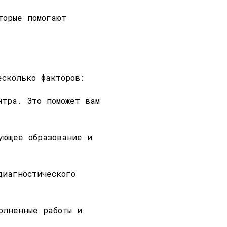
торые помогают
есколько факторов:
нтра. Это поможет вам
ующее образование и
диагностического
олненные работы и