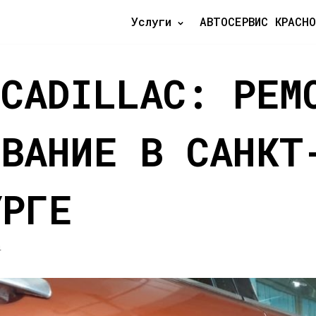
Услуги
АВТОСЕРВИС КРАСНО
 CADILLAC: РЕМ
ИВАНИЕ В САНКТ
УРГЕ
4