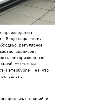
е произведения
и. Владельцы таких
обходимо регулярное
жество сервисов,
рать авторизованные
данной статье мы
кт-Петербурге, на что
ных услуг.
 специальных знаний и