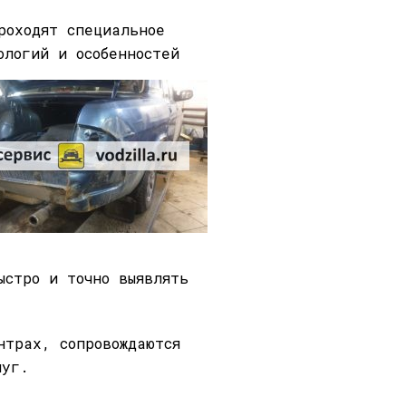
роходят специальное
ологий и особенностей
ыстро и точно выявлять
нтрах, сопровождаются
луг.