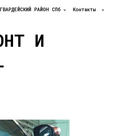
ГВАРДЕЙСКИЙ РАЙОН СПб
Контакты
ОНТ И
-