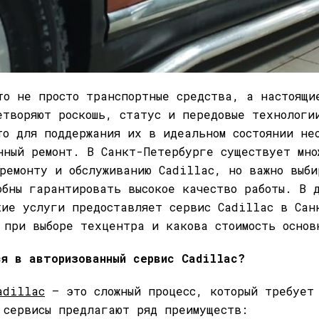
то не просто транспортные средства, а настоящи
етворяют роскошь, статус и передовые технологи
то для поддержания их в идеальном состоянии не
нный ремонт. В Санкт-Петербурге существует мно
ремонту и обслуживанию Cadillac, но важно выби
обны гарантировать высокое качество работы. В 
кие услуги предоставляет сервис Cadillac в Сан
 при выборе техцентра и какова стоимость основ
я в авторизованный сервис Cadillac?
adillac
— это сложный процесс, который требует
 сервисы предлагают ряд преимуществ: