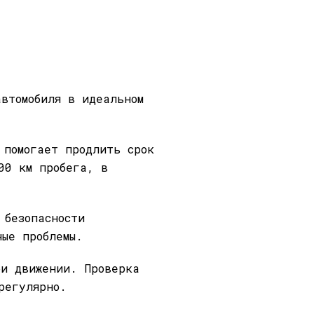
автомобиля в идеальном
 помогает продлить срок
00 км пробега, в
 безопасности
ные проблемы.
ри движении. Проверка
регулярно.