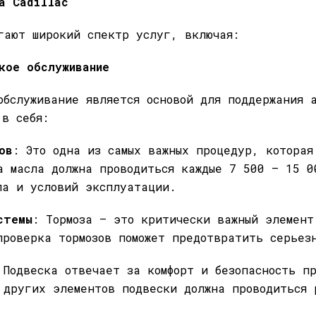
а Cadillac
гают широкий спектр услуг, включая:
кое обслуживание
обслуживание является основой для поддержания 
 в себя:
ов
: Это одна из самых важных процедур, которая
а масла должна проводиться каждые 7 500 — 15 0
ла и условий эксплуатации.
стемы
: Тормоза — это критически важный элемент
проверка тормозов поможет предотвратить серьез
 Подвеска отвечает за комфорт и безопасность п
 других элементов подвески должна проводиться 