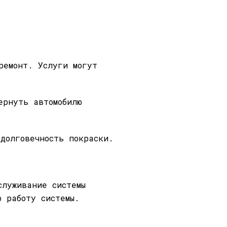
ремонт. Услуги могут
ернуть автомобилю
долговечность покраски.
служивание системы
ю работу системы.