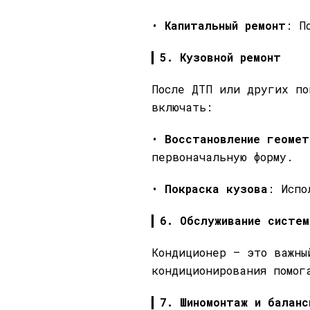
•
Капитальный ремонт
: П
▎
5. Кузовной ремонт
После ДТП или других по
включать:
•
Восстановление геомет
первоначальную форму.
•
Покраска кузова
: Испо
▎
6. Обслуживание систем
Кондиционер — это важны
кондиционирования помог
▎
7. Шиномонтаж и бала